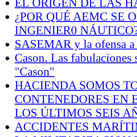
EL ORIGEN DE LAS H
¿POR QUÉ AEMC SE O
INGENIER0 NÁUTICO
SASEMAR y la ofensa a s
Cason. Las fabulaciones 
"Cason"
HACIENDA SOMOS TO
CONTENEDORES EN E
LOS ÚLTIMOS SEIS A
ACCIDENTES MARÍTI