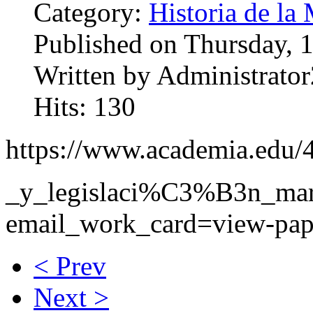
Category:
Historia de la 
Published on Thursday, 
Written by Administrator
Hits: 130
https://www.academia.ed
_y_legislaci%C3%B3n_m
email_work_card=view-pap
< Prev
Next >