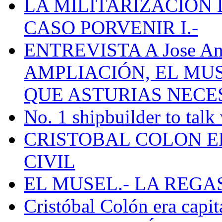
LA MILITARIZACION 
CASO PORVENIR I.-
ENTREVISTA A Jose Ant
AMPLIACIÓN, EL MU
QUE ASTURIAS NECE
No. 1 shipbuilder to talk
CRISTOBAL COLON E
CIVIL
EL MUSEL.- LA REG
Cristóbal Colón era capit