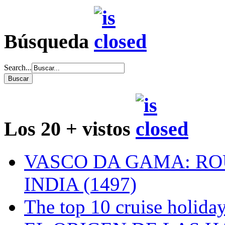
Búsqueda
Search...
Los 20 + vistos
VASCO DA GAMA: RO
INDIA (1497)
The top 10 cruise holiday