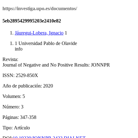
https://investiga.upo.es/documentos/
5eb2895429995203e2410e82
Jáuregui-Lobera, Ignacio
1
1
Universidad Pablo de Olavide
info
Revista
:
Journal of Negative and No Positive Results: JONNPR
ISSN
:
2529-850X
Año de publicación
:
2020
Volumen
:
5
Número
:
3
Páginas
: 347-358
Tipo
:
Artículo