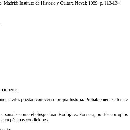
a. Madrid: Instituto de Historia y Cultura Naval; 1989. p. 113-134.
.
 marineros.
rinos civiles puedan conocer su propia historia. Probablemente a los de
r personajes como el obispo Juan Rodríguez Fonseca, por los corruptos
jos en pésimas condiciones.
esentes.