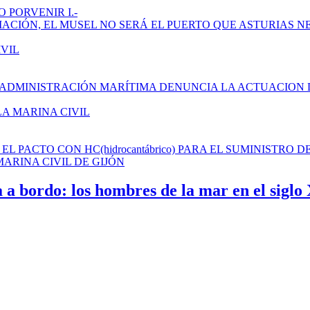
 PORVENIR I.-
AMPLIACIÓN, EL MUSEL NO SERÁ EL PUERTO QUE ASTURIAS N
IVIL
 ADMINISTRACIÓN MARÍTIMA DENUNCIA LA ACTUACION 
LA MARINA CIVIL
L PACTO CON HC(hidrocantábrico) PARA EL SUMINISTRO D
ARINA CIVIL DE GIJÓN
a a bordo: los hombres de la mar en el siglo