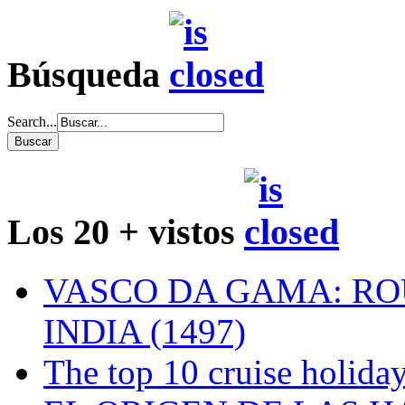
Búsqueda
Search...
Los 20 + vistos
VASCO DA GAMA: RO
INDIA (1497)
The top 10 cruise holiday