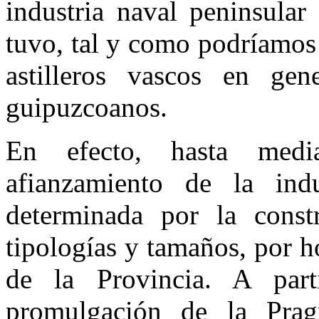
industria naval peninsular
tuvo, tal y como podríamos 
astilleros vascos en gen
guipuzcoanos.
En efecto, hasta medi
afianzamiento de la ind
determinada por la const
tipologías y tamaños, por 
de la Provincia. A par
promulgación de la Pragm