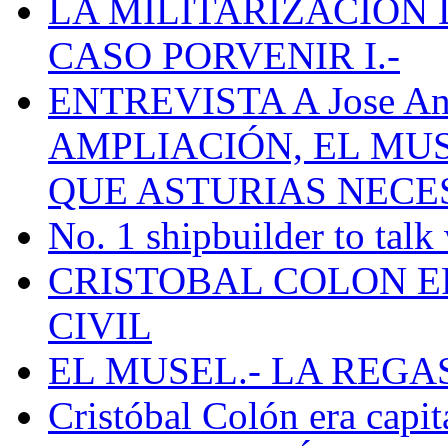
LA MILITARIZACION 
CASO PORVENIR I.-
ENTREVISTA A Jose Ant
AMPLIACIÓN, EL MU
QUE ASTURIAS NECE
No. 1 shipbuilder to talk
CRISTOBAL COLON E
CIVIL
EL MUSEL.- LA REG
Cristóbal Colón era capit