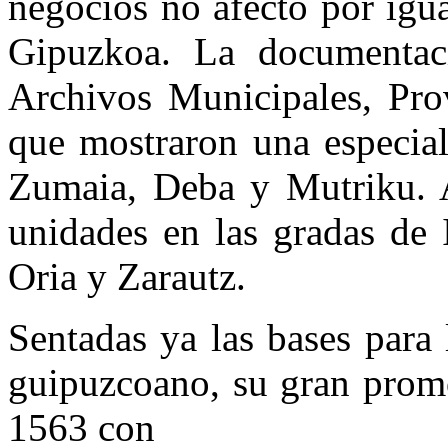
negocios no afectó por igua
Gipuzkoa. La documentaci
Archivos Municipales, Prov
que mostraron una especial 
Zumaia, Deba y Mutriku. A
unidades en las gradas de 
Oria y Zarautz.
Sentadas ya las bases para 
guipuzcoano, su gran promo
1563 con