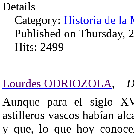
Details
Category:
Historia de la 
Published on Thursday,
Hits: 2499
Lourdes ODRIOZOLA
, Do
A
unque para el siglo XV
astilleros vascos habían a
y que, lo que hoy conoce