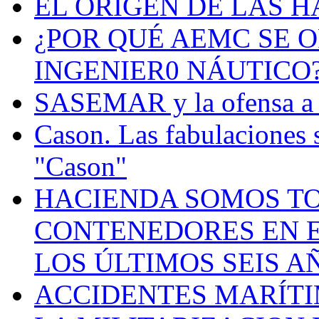
EL ORIGEN DE LAS H
¿POR QUÉ AEMC SE O
INGENIER0 NÁUTICO
SASEMAR y la ofensa a s
Cason. Las fabulaciones 
"Cason"
HACIENDA SOMOS TO
CONTENEDORES EN E
LOS ÚLTIMOS SEIS A
ACCIDENTES MARÍTI