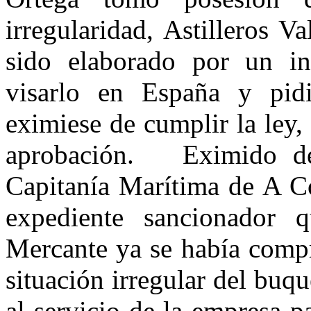
irregularidad, Astilleros V
sido elaborado por un in
visarlo en España y pid
eximiese de cumplir la ley
aprobación. Eximido d
Capitanía Marítima de A C
expediente sancionador 
Mercante ya se había compr
situación irregular del buq
al servicio de la empresa p