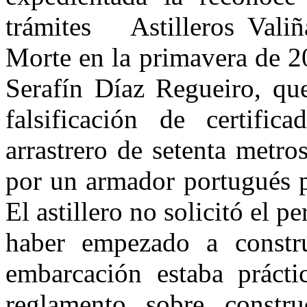
trámites Astilleros Valiñ
Morte en la primavera de 2
Serafín Díaz Regueiro, qu
falsificación de certifi
arrastrero de setenta metro
por un armador portugués p
El astillero no solicitó el 
haber empezado a constr
embarcación estaba práct
reglamento sobre constr