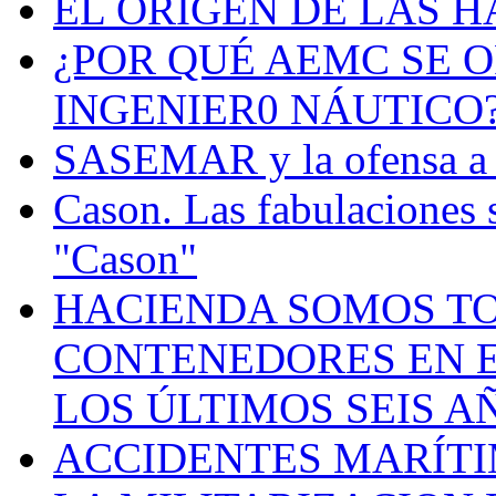
EL ORIGEN DE LAS H
¿POR QUÉ AEMC SE O
INGENIER0 NÁUTICO
SASEMAR y la ofensa a s
Cason. Las fabulaciones 
"Cason"
HACIENDA SOMOS TO
CONTENEDORES EN E
LOS ÚLTIMOS SEIS A
ACCIDENTES MARÍTI