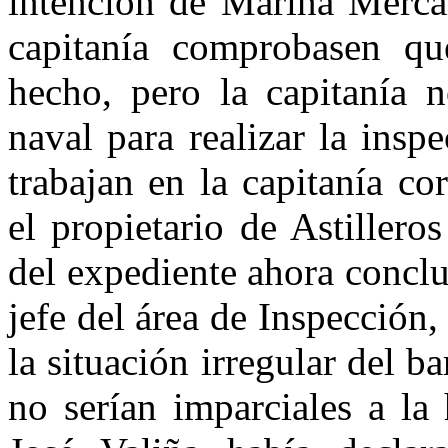
intención de Marina Mercan
capitanía comprobasen qu
hecho, pero la capitanía 
naval para realizar la ins
trabajan en la capitanía c
el propietario de Astiller
del expediente ahora conclu
jefe del área de Inspecció
la situación irregular del b
no serían imparciales a la