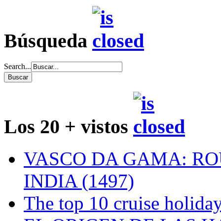
Búsqueda
Search...
Los 20 + vistos
VASCO DA GAMA: RO
INDIA (1497)
The top 10 cruise holiday