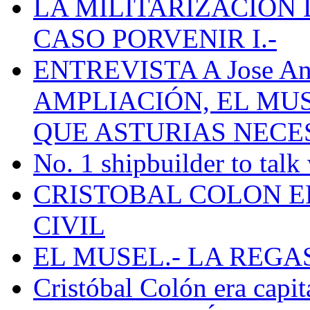
LA MILITARIZACION 
CASO PORVENIR I.-
ENTREVISTA A Jose Ant
AMPLIACIÓN, EL MU
QUE ASTURIAS NECE
No. 1 shipbuilder to talk
CRISTOBAL COLON E
CIVIL
EL MUSEL.- LA REG
Cristóbal Colón era capit