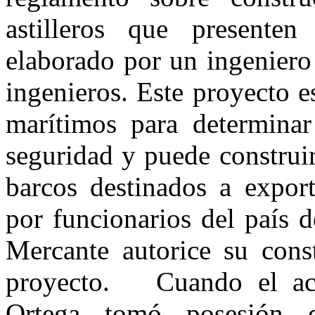
astilleros que presente
elaborado por un ingeniero
ingenieros. Este proyecto e
marítimos para determina
seguridad y puede construi
barcos destinados a expor
por funcionarios del país 
Mercante autorice su cons
proyecto. Cuando el act
Ortega tomó posesión 