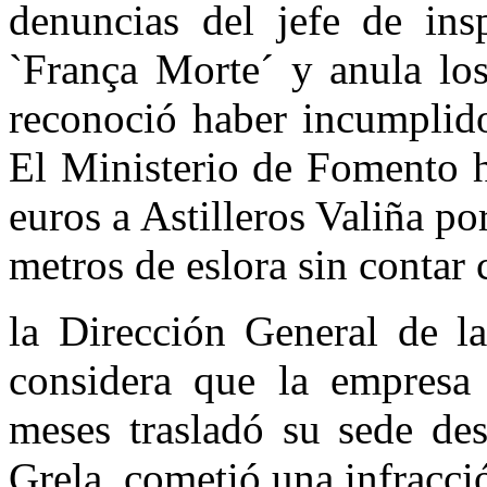
denuncias del jefe de ins
`França Morte´ y anula lo
reconoció haber incumpli
El Ministerio de Fomento 
euros a Astilleros Valiña po
metros de eslora sin contar 
la Dirección General de l
considera que la empresa
meses trasladó su sede de
Grela, cometió una infracci