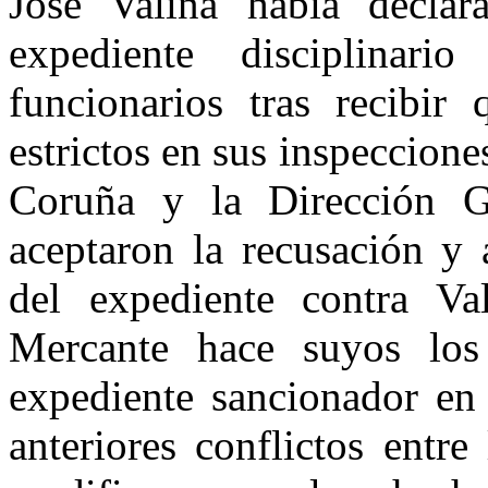
José Valiña había decla
expediente disciplina
funcionarios tras recibir
estrictos en sus inspeccio
Coruña y la Dirección G
aceptaron la recusación y 
del expediente contra Va
Mercante hace suyos los 
expediente sancionador en 
anteriores conflictos entr