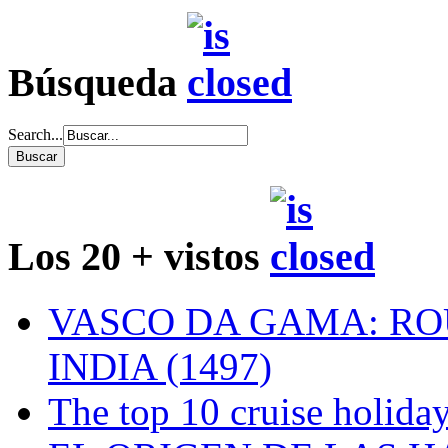
Búsqueda
Search...
Los 20 + vistos
VASCO DA GAMA: RO
INDIA (1497)
The top 10 cruise holiday