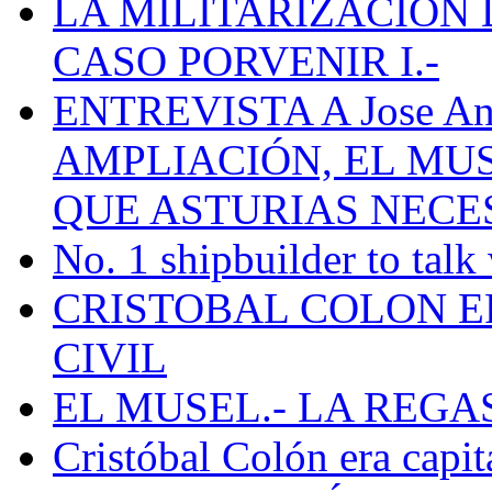
LA MILITARIZACION 
CASO PORVENIR I.-
ENTREVISTA A Jose Ant
AMPLIACIÓN, EL MU
QUE ASTURIAS NECE
No. 1 shipbuilder to talk
CRISTOBAL COLON E
CIVIL
EL MUSEL.- LA REG
Cristóbal Colón era capit