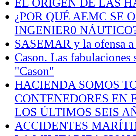
EL ORIGEN DE LAS H
¿POR QUÉ AEMC SE O
INGENIER0 NÁUTICO
SASEMAR y la ofensa a s
Cason. Las fabulaciones 
"Cason"
HACIENDA SOMOS TO
CONTENEDORES EN E
LOS ÚLTIMOS SEIS A
ACCIDENTES MARÍTI