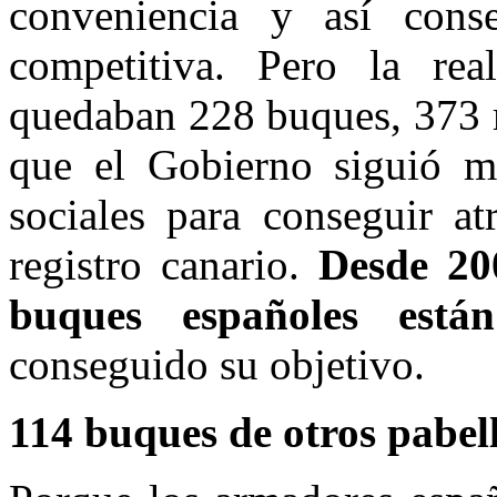
conveniencia y así conse
competitiva. Pero la re
quedaban 228 buques, 373 m
que el Gobierno siguió me
sociales para conseguir at
registro canario.
Desde 200
buques españoles es
conseguido su objetivo.
114 buques de otros pabel