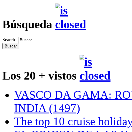
Búsqueda
Search...
Los 20 + vistos
VASCO DA GAMA: RO
INDIA (1497)
The top 10 cruise holiday