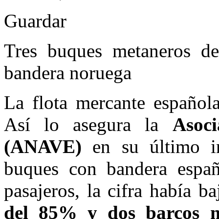
Guardar
Tres buques metaneros de
bandera noruega
La flota mercante española
Así lo asegura la
Asoc
(ANAVE)
en su último i
buques con bandera españ
pasajeros, la cifra había 
del 85% y dos barcos m