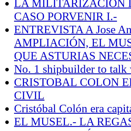
LA MILITARIZACION 
CASO PORVENIR I.-
ENTREVISTA A Jose Ant
AMPLIACIÓN, EL MU
QUE ASTURIAS NECE
No. 1 shipbuilder to talk
CRISTOBAL COLON E
CIVIL
Cristóbal Colón era capit
EL MUSEL.- LA REG