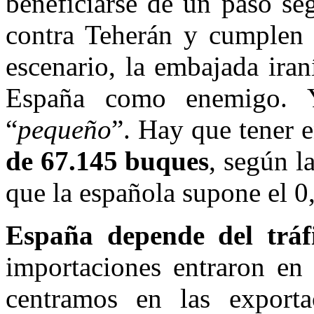
beneficiarse de un paso se
contra Teherán y cumplen l
escenario, la embajada ira
España como enemigo. 
“
pequeño
”. Hay que tener 
de 67.145 buques
, según l
que la española supone el 0
España depende del tráf
importaciones entraron en
centramos en las exportac