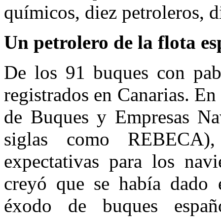
químicos, diez petroleros, d
Un petrolero de la flota e
De los 91 buques con pabe
registrados en Canarias. En
de Buques y Empresas Nav
siglas como REBECA), 
expectativas para los nav
creyó que se había dado e
éxodo de buques españo