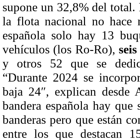
supone un 32,8% del total. 
la flota nacional no hace
española solo hay 13 buqu
vehículos (los Ro-Ro),
seis
y otros 52 que se dedica
“Durante 2024 se incorpo
baja 24″, explican desde
bandera española hay que s
banderas pero que están co
entre los que destacan 1