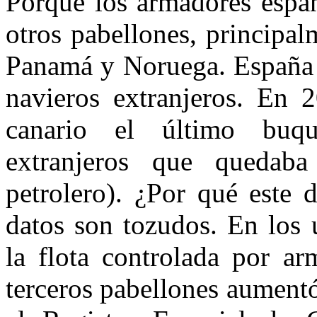
Porque los armadores espa
otros pabellones, principa
Panamá y Noruega. España n
navieros extranjeros. En 2
canario el último buqu
extranjeros que quedab
petrolero). ¿Por qué este 
datos son tozudos. En los 
la flota controlada por ar
terceros pabellones aument