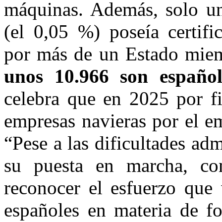
máquinas. Además, solo u
(el 0,05 %) poseía certif
por más de un Estado mie
unos 10.966 son español
celebra que en 2025 por fi
empresas navieras por el e
“Pese a las dificultades a
su puesta en marcha, con
reconocer el esfuerzo que 
españoles en materia de fo