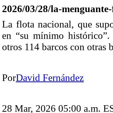
2026/03/28/la-menguante-
La flota nacional, que sup
en “su mínimo histórico”.
otros 114 barcos con otras 
Por
David Fernández
28 Mar, 2026 05:00 a.m. E