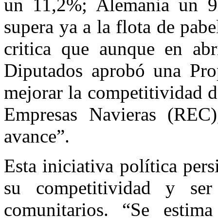
un 11,2%; Alemania un 9
supera ya a la flota de pa
critica que aunque en ab
Diputados aprobó una Pro
mejorar la competitividad 
Empresas Navieras (REC)
avance”.
Esta iniciativa política pe
su competitividad y ser 
comunitarios. “Se estim