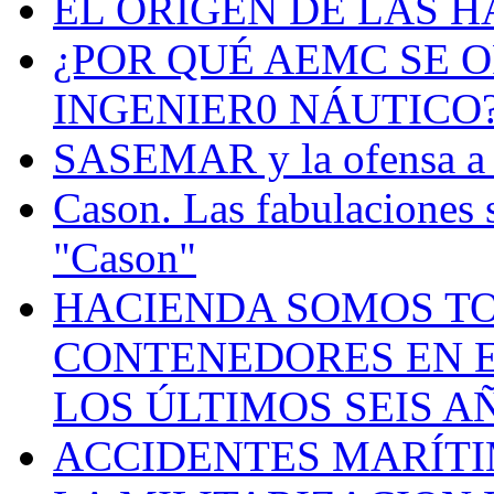
EL ORIGEN DE LAS H
¿POR QUÉ AEMC SE O
INGENIER0 NÁUTICO
SASEMAR y la ofensa a s
Cason. Las fabulaciones 
"Cason"
HACIENDA SOMOS TO
CONTENEDORES EN E
LOS ÚLTIMOS SEIS A
ACCIDENTES MARÍTI