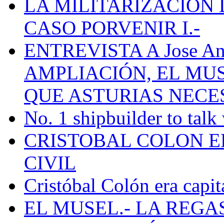
LA MILITARIZACION 
CASO PORVENIR I.-
ENTREVISTA A Jose Ant
AMPLIACIÓN, EL MU
QUE ASTURIAS NECE
No. 1 shipbuilder to talk
CRISTOBAL COLON E
CIVIL
Cristóbal Colón era capit
EL MUSEL.- LA REG