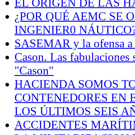
EL ORIGEN DE LAS H
¿POR QUÉ AEMC SE O
INGENIER0 NÁUTICO
SASEMAR y la ofensa a s
Cason. Las fabulaciones 
"Cason"
HACIENDA SOMOS TO
CONTENEDORES EN E
LOS ÚLTIMOS SEIS A
ACCIDENTES MARÍTI