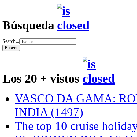
Búsqueda
Search...
Los 20 + vistos
VASCO DA GAMA: RO
INDIA (1497)
The top 10 cruise holiday