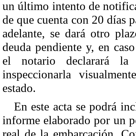
un último intento de notific
de que cuenta con 20 días p
adelante, se dará otro plaz
deuda pendiente y, en caso
el notario declarará la
inspeccionarla visualmen
estado.
En este acta se podrá inclu
informe elaborado por un pe
real de la embarcación. Co