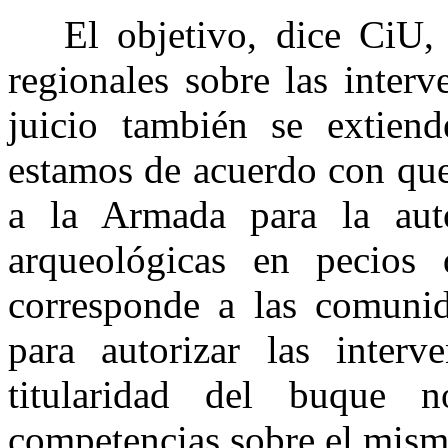
El objetivo, dice CiU, e
regionales sobre las inter
juicio también se extien
estamos de acuerdo con que
a la Armada para la auto
arqueológicas en pecios
corresponde a las comuni
para autorizar las interv
titularidad del buque n
competencias sobre el mism