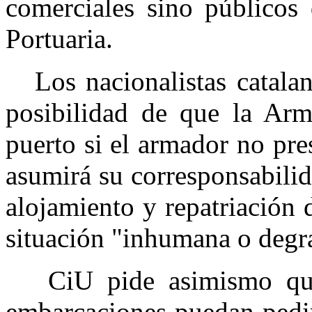
comerciales sino públicos 
Portuaria.
Los nacionalistas catalan
posibilidad de que la Ar
puerto si el armador no pre
asumirá su corresponsabilid
alojamiento y repatriación
situación "inhumana o degra
CiU pide asimismo que l
embarcaciones puedan pedi