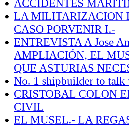
ACCIDENTES MARÍTI
LA MILITARIZACION 
CASO PORVENIR I.-
ENTREVISTA A Jose Ant
AMPLIACIÓN, EL MU
QUE ASTURIAS NECE
No. 1 shipbuilder to talk
CRISTOBAL COLON E
CIVIL
EL MUSEL.- LA REG