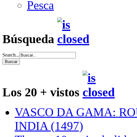
Pesca
Búsqueda
Search...
Los 20 + vistos
VASCO DA GAMA: RO
INDIA (1497)