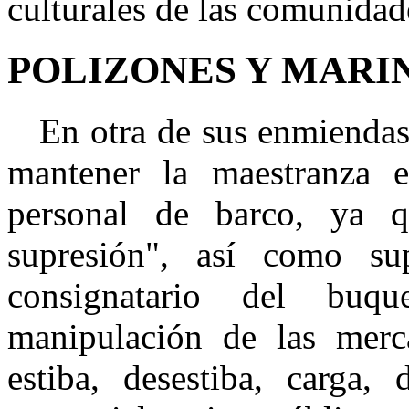
culturales de las comunida
POLIZONES Y MARI
En otra de sus enmiendas,
mantener la maestranza en
personal de barco, ya 
supresión", así como su
consignatario del buq
manipulación de las merc
estiba, desestiba, carga, 