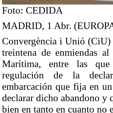
Foto: CEDIDA
MADRID, 1 Abr. (EUROPA
Convergència i Unió (CiU) 
treintena de enmiendas al
Marítima, entre las qu
regulación de la decl
embarcación que fija en un
declarar dicho abandono y q
bien en tanto en cuanto no e