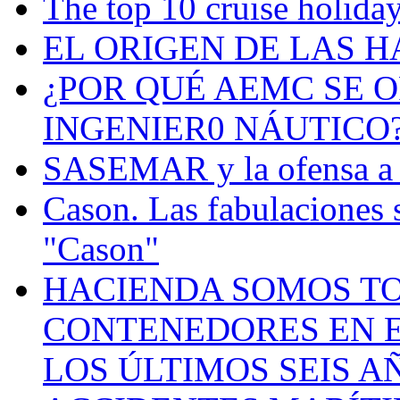
The top 10 cruise holiday
EL ORIGEN DE LAS H
¿POR QUÉ AEMC SE O
INGENIER0 NÁUTICO
SASEMAR y la ofensa a s
Cason. Las fabulaciones 
"Cason"
HACIENDA SOMOS TO
CONTENEDORES EN E
LOS ÚLTIMOS SEIS A