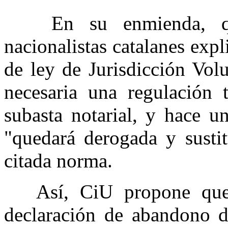
En su enmienda, que 
nacionalistas catalanes exp
de ley de Jurisdicción Vol
necesaria una regulación t
subasta notarial, y hace u
"quedará derogada y sustit
citada norma.
Así, CiU propone que el
declaración de abandono d