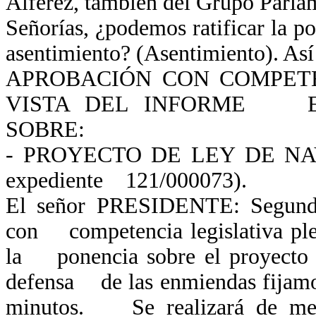
Alférez, también del Grupo Parla
Señorías, ¿podemos ratificar la 
asentimiento? (Asentimiento). Así
APROBACIÓN CON COMPETE
VISTA DEL INFORME EL
SOBRE:
- PROYECTO DE LEY DE NA
expediente 121/000073).
El señor PRESIDENTE: Segundo 
con competencia legislativa plen
la ponencia sobre el proyecto d
defensa de las enmiendas fijamo
minutos. Se realizará de me