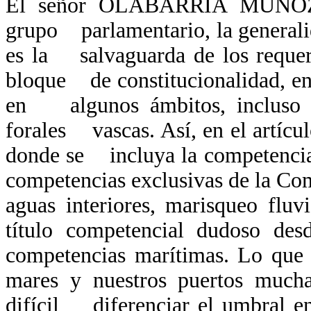
El señor OLABARRÍA MUÑOZ: 
grupo parlamentario, la generali
es la salvaguarda de los requer
bloque de constitucionalidad, en 
en algunos ámbitos, incluso e
forales vascas. Así, en el artíc
donde se incluya la competencia 
competencias exclusivas de la C
aguas interiores, marisqueo fl
título competencial dudoso de
competencias marítimas. Lo que 
mares y nuestros puertos much
difícil diferenciar el umbral ent