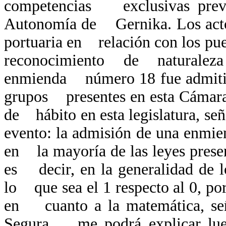
competencias exclusivas previs
Autonomía de Gernika. Los actos
portuaria en relación con los pu
reconocimiento de naturalez
enmienda número 18 fue admitida
grupos presentes en esta Cámara s
de hábito en esta legislatura, señ
evento: la admisión de una enmi
en la mayoría de las leyes prese
es decir, en la generalidad de lo
lo que sea el 1 respecto al 0, po
en cuanto a la matemática, seño
Segura me podrá explicar lueg