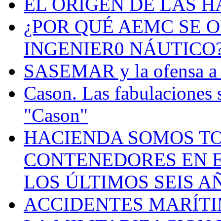
EL ORIGEN DE LAS H
¿POR QUÉ AEMC SE O
INGENIER0 NÁUTICO
SASEMAR y la ofensa a s
Cason. Las fabulaciones 
"Cason"
HACIENDA SOMOS TO
CONTENEDORES EN E
LOS ÚLTIMOS SEIS A
ACCIDENTES MARÍTI