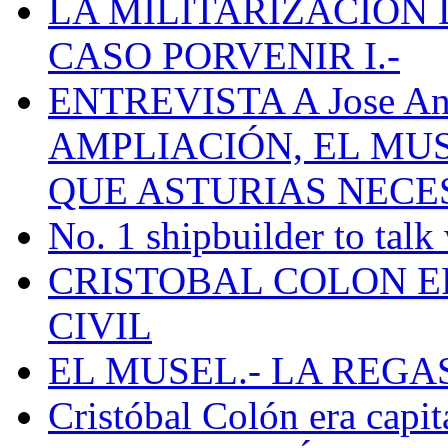
LA MILITARIZACION 
CASO PORVENIR I.-
ENTREVISTA A Jose Ant
AMPLIACIÓN, EL MU
QUE ASTURIAS NECE
No. 1 shipbuilder to talk
CRISTOBAL COLON E
CIVIL
EL MUSEL.- LA REG
Cristóbal Colón era capit