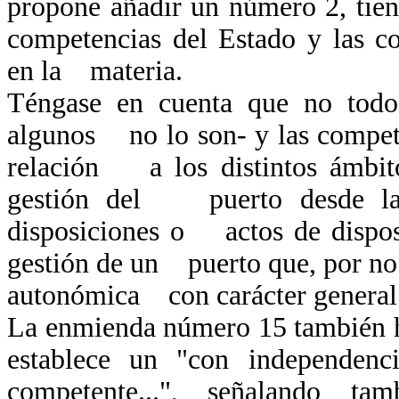
propone añadir un número 2, tie
competencias del Estado y las 
en la materia.
Téngase en cuenta que no todos
algunos no lo son- y las compete
relación a los distintos ámbito
gestión del puerto desde las 
disposiciones o actos de disposi
gestión de un puerto que, por no 
autonómica con carácter gener
La enmienda número 15 también h
establece un "con independen
competente...", señalando 