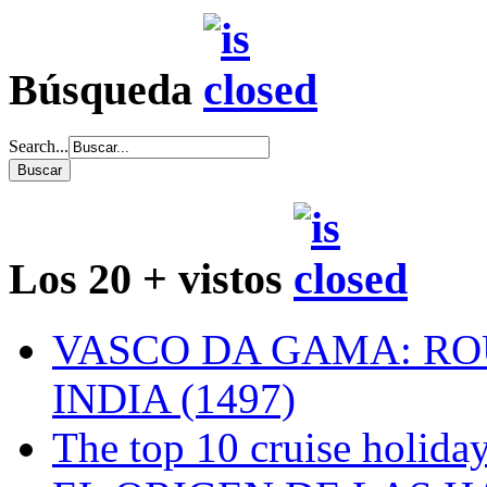
Búsqueda
Search...
Los 20 + vistos
VASCO DA GAMA: RO
INDIA (1497)
The top 10 cruise holiday