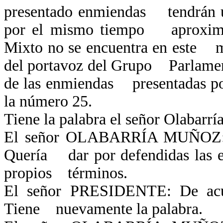
presentado enmiendas tendrán un
por el mismo tiempo aproxima
Mixto no se encuentra en este m
del portavoz del Grupo Parlamen
de las enmiendas presentadas po
la número 25.
Tiene la palabra el señor Olabarr
El señor OLABARRÍA MUÑOZ: Señ
Quería dar por defendidas las e
propios términos.
El señor PRESIDENTE: De acuer
Tiene nuevamente la palabra.