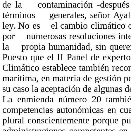
de la contaminación -después 
términos generales, señor Ayala
ley. No es el cambio climático o
por numerosas resoluciones inter
la propia humanidad, sin querer
Puesto que el II Panel de exper
Climático establece también rec
marítima, en materia de gestión p
su caso la aceptación de algunas
La enmienda número 20 tambié
competencias autonómicas en cua
plural conscientemente porque p
administraciones competentes en