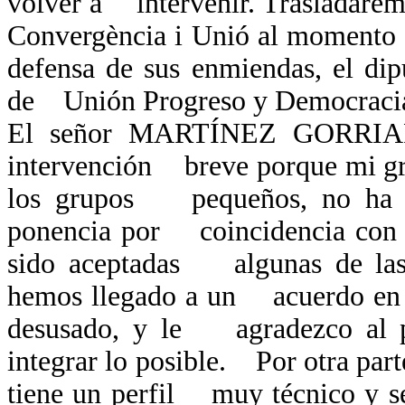
volver a intervenir. Trasladarem
Convergència i Unió al momento d
defensa de sus enmiendas, el di
de Unión Progreso y Democracia.
El señor MARTÍNEZ GORRIARÁ
intervención breve porque mi gru
los grupos pequeños, no ha po
ponencia por coincidencia con o
sido aceptadas algunas de las
hemos llegado a un acuerdo en al
desusado, y le agradezco al po
integrar lo posible. Por otra parte
tiene un perfil muy técnico y se