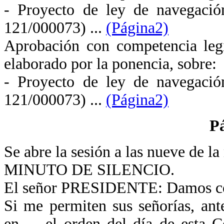
- Proyecto de ley de navegac
121/000073) ...
(Página2)
Aprobación con competencia legi
elaborado por la ponencia, sobre
- Proyecto de ley de navegac
121/000073) ...
(Página2)
P
Se abre la sesión a las nueve de 
MINUTO DE SILENCIO.
El señor PRESIDENTE: Damos com
Si me permiten sus señorías, ant
en el orden del día de esta Co