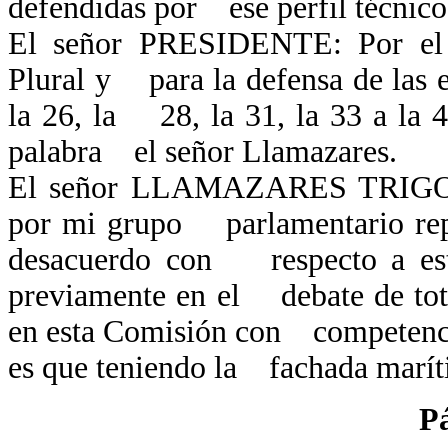
defendidas por ese perfil técnico
El señor PRESIDENTE: Por el 
Plural y para la defensa de las 
la 26, la 28, la 31, la 33 a la 41
palabra el señor Llamazares.
El señor LLAMAZARES TRIGO: 
por mi grupo parlamentario repr
desacuerdo con respecto a esta 
previamente en el debate de tot
en esta Comisión con competencia
es que teniendo la fachada marí
P