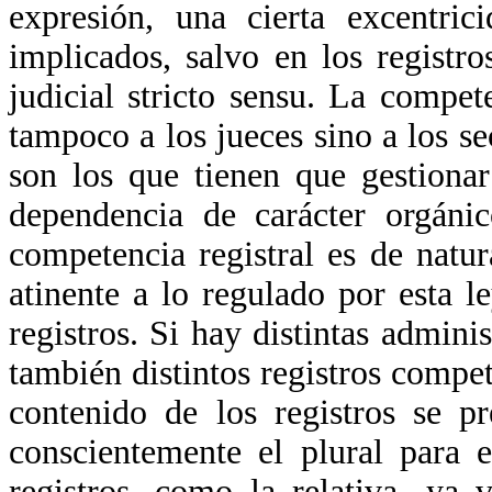
expresión, una cierta excentr
implicados, salvo en los registr
judicial stricto sensu. La comp
tampoco a los jueces sino a los s
son los que tienen que gestiona
dependencia de carácter orgáni
competencia registral es de nat
atinente a lo regulado por esta 
registros. Si hay distintas admin
también distintos registros comp
contenido de los registros se 
conscientemente el plural para 
registros, como la relativa -ya