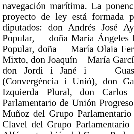
navegación marítima. La ponenc
proyecto de ley está formada 
diputados: don Andrés José Ay
Popular, doña María Ángeles Es
Popular, doña María Olaia Fern
Mixto, don Joaquín María García
don Jordi i Jané i Guasch 
(Convergència i Unió), don 
Izquierda Plural, don Carl
Parlamentario de Unión Progres
Muñoz del Grupo Parlamentari
Clavel del Grupo Parlamentario 