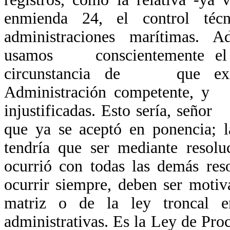
enmienda 24, el control té
administraciones marítimas. A
usamos conscientemente el p
circunstancia de que exist
Administración competente, y p
injustificadas. Esto sería, seño
que ya se aceptó en ponencia; 
tendría que ser mediante reso
ocurrió con todas las demás re
ocurrir siempre, deben ser moti
matriz o de la ley troncal
administrativas. Es la Ley de P