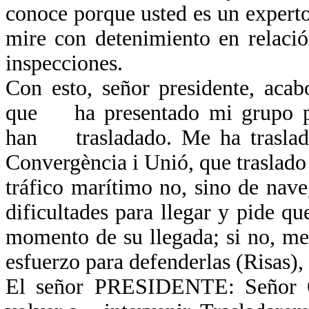
conoce porque usted es un expert
mire con detenimiento en relaci
inspecciones.
Con esto, señor presidente, aca
que ha presentado mi grupo pa
han trasladado. Me ha traslad
Convergència i Unió, que traslad
tráfico marítimo no, sino de nav
dificultades para llegar y pide q
momento de su llegada; si no, m
esfuerzo para defenderlas (Risas)
El señor PRESIDENTE: Señor Ol