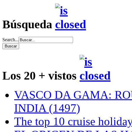
Búsqueda
Search...
Los 20 + vistos
VASCO DA GAMA: RO
INDIA (1497)
The top 10 cruise holiday