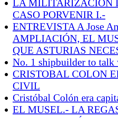
LA MILITARIZACION 
CASO PORVENIR I.-
ENTREVISTA A Jose Ant
AMPLIACIÓN, EL MU
QUE ASTURIAS NECE
No. 1 shipbuilder to talk
CRISTOBAL COLON E
CIVIL
Cristóbal Colón era capit
EL MUSEL.- LA REG