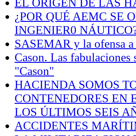
EL ORIGEN DE LAS H
¿POR QUÉ AEMC SE O
INGENIER0 NÁUTICO
SASEMAR y la ofensa a s
Cason. Las fabulaciones 
"Cason"
HACIENDA SOMOS TO
CONTENEDORES EN E
LOS ÚLTIMOS SEIS A
ACCIDENTES MARÍTI