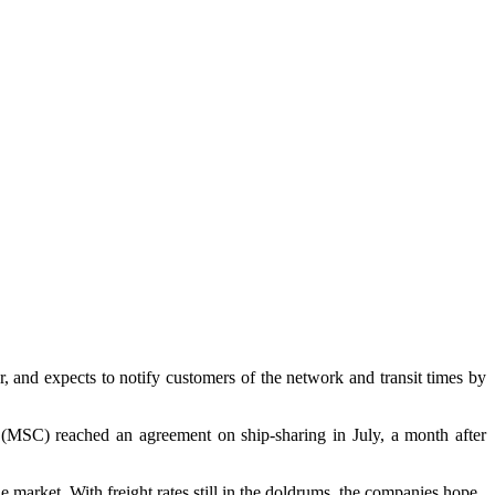
and expects to notify customers of the network and transit times by
(MSC) reached an agreement on ship-sharing in July, a month after
e market. With freight rates still in the doldrums, the companies hope