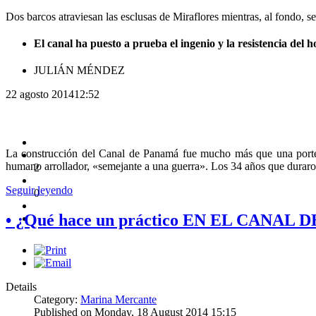
Dos barcos atraviesan las esclusas de Miraflores mientras, al fondo, 
El canal ha puesto a prueba el ingenio y la resistencia de
JULIÁN MÉNDEZ
22 agosto 201412:52
La construcción del Canal de Panamá fue mucho más que una portent
humano arrollador, «semejante a una guerra». Los 34 años que duraron
2
Seguir leyendo
0
• ¿Qué hace un práctico EN EL CANAL
Details
Category:
Marina Mercante
Published on Monday, 18 August 2014 15:15