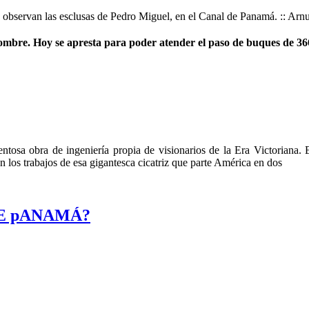
se observan las esclusas de Pedro Miguel, en el Canal de Panamá. :: Arn
l hombre. Hoy se apresta para poder atender el paso de buques de 3
osa obra de ingeniería propia de visionarios de la Era Victoriana. 
 los trabajos de esa gigantesca cicatriz que parte América en dos
 DE pANAMÁ?