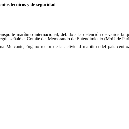
entos técnicos y de seguridad
transporte marítimo internacional, debido a la detención de varios buq
Según señaló el Comité del Memorando de Entendimiento (MoU de París),
na Mercante, órgano rector de la actividad marítima del país centr