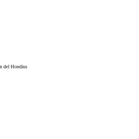
án del Hondius