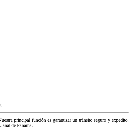
Panamá.
t.
stra principal función es garantizar un tránsito seguro y expedito,
l Canal de Panamá.