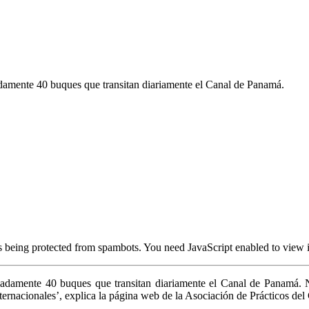
roximadamente 40 buques que transitan diariamente el Canal de 
protected from spambots. You need JavaScript enabled to view i
adamente 40 buques que transitan diariamente el Canal de Panamá. Nue
ternacionales’, explica la página web de la Asociación de Prácticos de