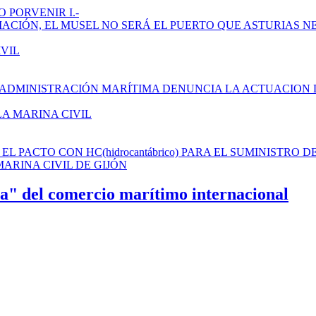
 PORVENIR I.-
AMPLIACIÓN, EL MUSEL NO SERÁ EL PUERTO QUE ASTURIAS N
IVIL
 ADMINISTRACIÓN MARÍTIMA DENUNCIA LA ACTUACION 
LA MARINA CIVIL
L PACTO CON HC(hidrocantábrico) PARA EL SUMINISTRO D
ARINA CIVIL DE GIJÓN
ra" del comercio marítimo internacional