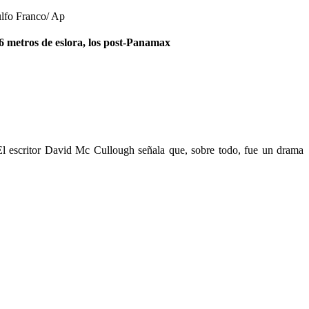
ulfo Franco/ Ap
66 metros de eslora, los post-Panamax
El escritor David Mc Cullough señala que, sobre todo, fue un drama