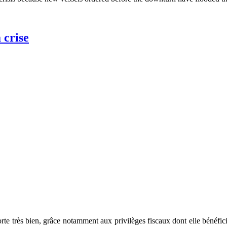
 crise
rte très bien, grâce notamment aux privilèges fiscaux dont elle bénéfi