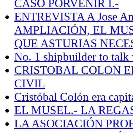
CASO PORVENIR I.-
ENTREVISTA A Jose Ant
AMPLIACIÓN, EL MU
QUE ASTURIAS NECE
No. 1 shipbuilder to talk
CRISTOBAL COLON E
CIVIL
Cristóbal Colón era capit
EL MUSEL.- LA REG
LA ASOCIACIÓN PRO