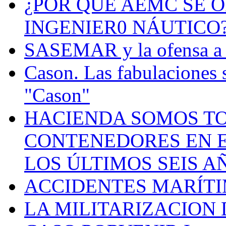
¿POR QUÉ AEMC SE O
INGENIER0 NÁUTICO
SASEMAR y la ofensa a s
Cason. Las fabulaciones 
"Cason"
HACIENDA SOMOS TO
CONTENEDORES EN E
LOS ÚLTIMOS SEIS A
ACCIDENTES MARÍTI
LA MILITARIZACION 