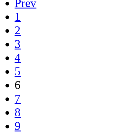
Prev
1
2
3
4
5
6
7
8
9