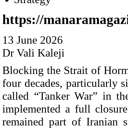
https://manaramagazi
13 June 2026
Dr Vali Kaleji
Blocking the Strait of Horm
four decades, particularly s
called “Tanker War” in th
implemented a full closure
remained part of Iranian s