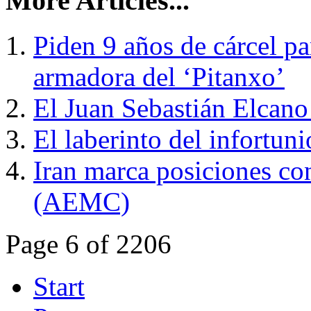
More Articles...
Piden 9 años de cárcel par
armadora del ‘Pitanxo’
El Juan Sebastián Elcan
El laberinto del infortuni
Iran marca posiciones co
(AEMC)
Page 6 of 2206
Start