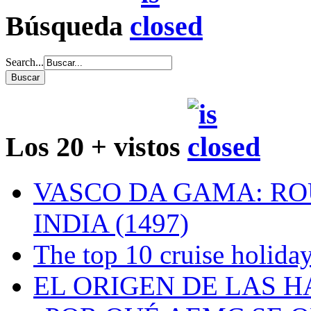
Búsqueda
Search...
Los 20 + vistos
VASCO DA GAMA: RO
INDIA (1497)
The top 10 cruise holiday
EL ORIGEN DE LAS H