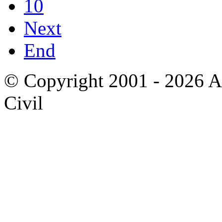
10
Next
End
© Copyright 2001 - 2026 A
Civil