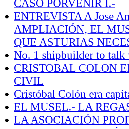
CASO PORVENIR I.-
ENTREVISTA A Jose Ant
AMPLIACIÓN, EL MU
QUE ASTURIAS NECE
No. 1 shipbuilder to talk
CRISTOBAL COLON E
CIVIL
Cristóbal Colón era capit
EL MUSEL.- LA REG
LA ASOCIACIÓN PRO