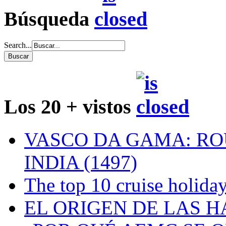
Búsqueda
Search...
Los 20 + vistos
VASCO DA GAMA: RO
INDIA (1497)
The top 10 cruise holiday
EL ORIGEN DE LAS H