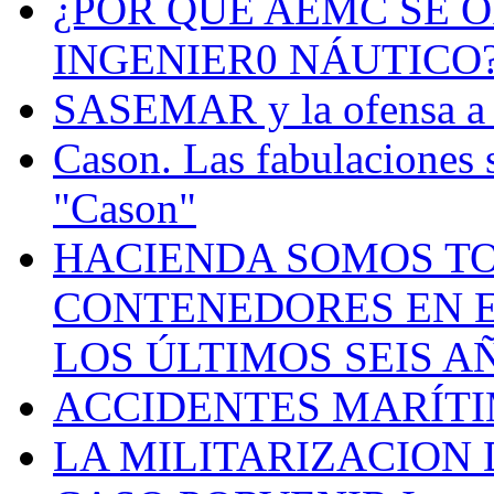
¿POR QUÉ AEMC SE O
INGENIER0 NÁUTICO
SASEMAR y la ofensa a s
Cason. Las fabulaciones 
"Cason"
HACIENDA SOMOS TO
CONTENEDORES EN E
LOS ÚLTIMOS SEIS A
ACCIDENTES MARÍTI
LA MILITARIZACION 