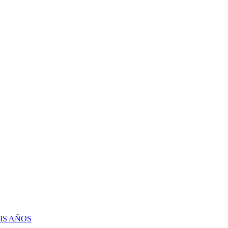
IS AÑOS