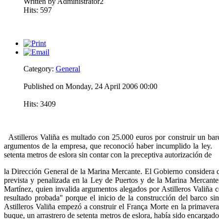
Written by Administrator2
Hits: 597
Category:
General
Published on Monday, 24 April 2006 00:00
Hits: 3409
Astilleros Valiña es multado con 25.000 euros por construir un bar
argumentos de la empresa, que reconoció haber incumplido la ley.
setenta metros de eslora sin contar con la preceptiva autorización de
la Dirección General de la Marina Mercante. El Gobierno considera q
prevista y penalizada en la Ley de Puertos y de la Marina Mercante
Martínez, quien invalida argumentos alegados por Astilleros Valiña 
resultado probada" porque el inicio de la construcción del barco 
Astilleros Valiña empezó a construir el França Morte en la primaver
buque, un arrastrero de setenta metros de eslora, había sido encargad