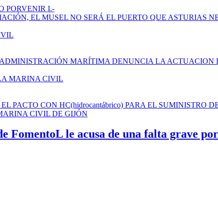
 PORVENIR I.-
AMPLIACIÓN, EL MUSEL NO SERÁ EL PUERTO QUE ASTURIAS N
IVIL
 ADMINISTRACIÓN MARÍTIMA DENUNCIA LA ACTUACION 
LA MARINA CIVIL
L PACTO CON HC(hidrocantábrico) PARA EL SUMINISTRO D
ARINA CIVIL DE GIJÓN
de FomentoL le acusa de una falta grave por